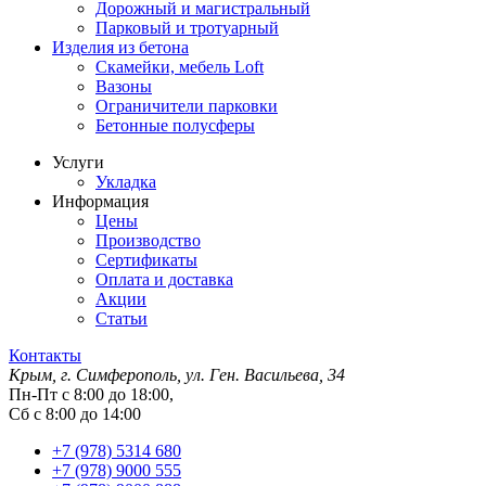
Дорожный и магистральный
Парковый и тротуарный
Изделия из бетона
Скамейки, мебель Loft
Вазоны
Ограничители парковки
Бетонные полусферы
Услуги
Укладка
Информация
Цены
Производство
Сертификаты
Оплата и доставка
Акции
Статьи
Контакты
Крым, г. Симферополь, ул. Ген. Васильева, 34
Пн-Пт с 8:00 до 18:00,
Сб с 8:00 до 14:00
+7 (978) 5314 680
+7 (978) 9000 555