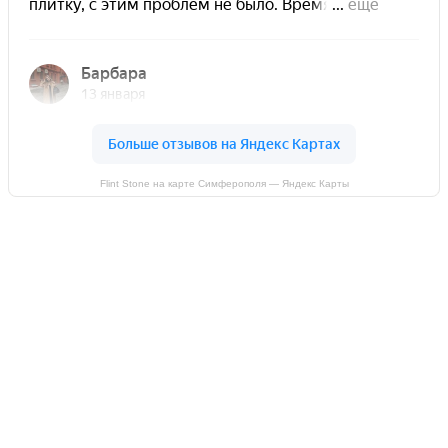
Flint Stone на карте Симферополя — Яндекс Карты