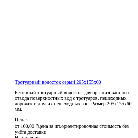
Тротуарный водосток серый
295х155х60
Бетонный тротуарный водосток для организованного
отвода поверхностных вод с тротуаров, пешеходных
дорожек и других пешеходных зон. Размер 295х155х60
мм.
Цена:
от
100,00
₽
цена за шт.
ориентировочная стоимость без
учёта доставки
На поддоне: