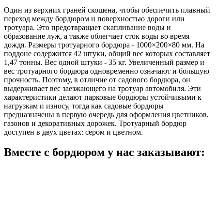
Один из верхних граней скошена, чтобы обеспечить плавный
переход между бордюром и поверхностью дороги или
тротуара. Это предотвращает скапливание воды и
образование луж, а также облегчает сток воды во время
дождя. Размеры тротуарного бордюра - 1000×200×80 мм. На
поддоне содержится 42 штуки, общий вес которых составляет
1,47 тонны. Вес одной штуки - 35 кг. Увеличенный размер и
вес тротуарного бордюра одновременно означают и большую
прочность. Поэтому, в отличие от садового бордюра, он
выдерживает вес заезжающего на тротуар автомобиля. Эти
характеристики делают парковые бордюры устойчивыми к
нагрузкам и износу, тогда как садовые бордюры
предназначены в первую очередь для оформления цветников,
газонов и декоративных дорожек. Тротуарный бордюр
доступен в двух цветах: сером и цветном.
Вместе с бордюром
у нас заказывают: