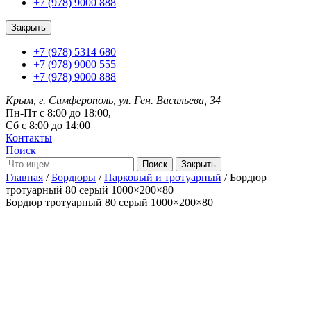
+7 (978) 9000 888
Закрыть
+7 (978) 5314 680
+7 (978) 9000 555
+7 (978) 9000 888
Крым, г. Симферополь, ул. Ген. Васильева, 34
Пн-Пт с 8:00 до 18:00,
Сб с 8:00 до 14:00
Контакты
Поиск
Закрыть
Главная
/
Бордюры
/
Парковый и тротуарный
/ Бордюр
тротуарный 80 серый 1000×200×80
Бордюр тротуарный 80 серый
1000×200×80