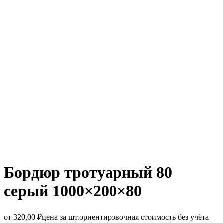
Бордюр тротуарный 80
серый
1000×200×80
от
320,00
₽
цена за шт.
ориентировочная стоимость без учёта