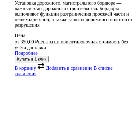
Установка дорожного, магистрального бордюра —
важный этап дорожного строительства. Бордюры
выполняют функции разграничения проезжей части и
пешеходных зон, а также защиты дорожного полотна от
разрушения.
Цена:
от
350,00
₽
цена за шт.
ориентировочная стоимость без
учёта доставки
Подробнее
Купить в 1 клик
В корзину
Добавить в сравнение
В списке
сравнения