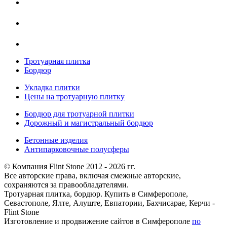
Тротуарная плитка
Бордюр
Укладка плитки
Цены на тротуарную плитку
Бордюр для тротуарной плитки
Дорожный и магистральный бордюр
Бетонные изделия
Антипарковочные полусферы
© Компания Flint Stone 2012 - 2026 гг.
Все авторские права, включая смежные авторские,
сохраняются за правообладателями.
Тротуарная плитка, бордюр. Купить в Симферополе,
Севастополе, Ялте, Алуште, Евпатории, Бахчисарае, Керчи -
Flint Stone
Изготовление и продвижение сайтов в Симферополе
по