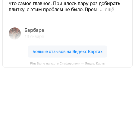
Flint Stone на карте Симферополя — Яндекс Карты