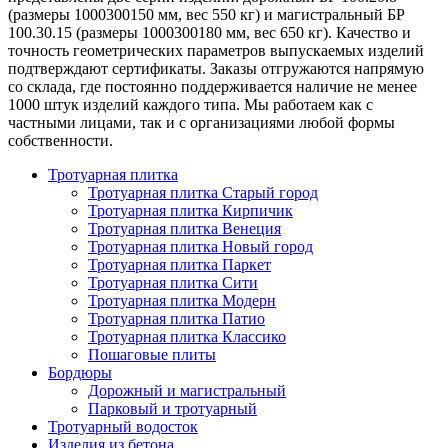
(размеры 1000300150 мм, вес 550 кг) и магистральный БР
100.30.15 (размеры 1000300180 мм, вес 650 кг). Качество и
точность геометрических параметров выпускаемых изделий
подтверждают сертификаты. Заказы отгружаются напрямую
со склада, где постоянно поддерживается наличие не менее
1000 штук изделий каждого типа. Мы работаем как с
частными лицами, так и с организациями любой формы
собственности.
Тротуарная плитка
Тротуарная плитка Старый город
Тротуарная плитка Кирпичик
Тротуарная плитка Венеция
Тротуарная плитка Новый город
Тротуарная плитка Паркет
Тротуарная плитка Сити
Тротуарная плитка Модерн
Тротуарная плитка Патио
Тротуарная плитка Классико
Пошаговые плиты
Бордюры
Дорожный и магистральный
Парковый и тротуарный
Тротуарный водосток
Изделия из бетона