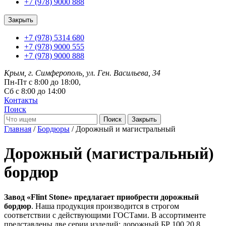
+7 (978) 9000 888
Закрыть
+7 (978) 5314 680
+7 (978) 9000 555
+7 (978) 9000 888
Крым, г. Симферополь, ул. Ген. Васильева, 34
Пн-Пт с 8:00 до 18:00,
Сб с 8:00 до 14:00
Контакты
Поиск
Закрыть
Главная
/
Бордюры
/ Дорожный и магистральный
Дорожный (магистральный)
бордюр
Завод «Flint Stone» предлагает приобрести дорожный
бордюр
. Наша продукция производится в строгом
соответствии с действующими ГОСТами. В ассортименте
представлены две серии изделий: дорожный БР 100.20.8