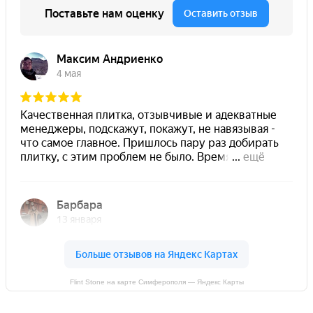
Flint Stone на карте Симферополя — Яндекс Карты