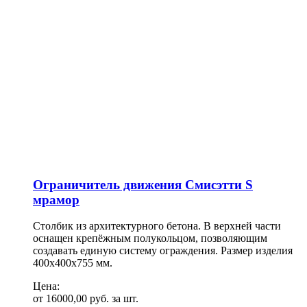
Ограничитель движения Смисэтти S
мрамор
Столбик из архитектурного бетона. В верхней части
оснащен крепёжным полукольцом, позволяющим
создавать единую систему ограждения. Размер изделия
400х400х755 мм.
Цена:
от
16000,00
руб.
за шт.