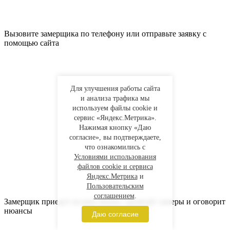
Вызовите замерщика по телефону или отправьте заявку с
помощью сайта
Для улучшения работы сайта
и анализа трафика мы
используем файлы cookie и
сервис «Яндекс.Метрика».
Нажимая кнопку «Даю
согласие», вы подтверждаете,
что ознакомились с
Условиями использования
файлов cookie и сервиса
Яндекс.Метрика
и
Пользовательским
соглашением
.
Замерщик приедет на ваш объект, проведёт замеры и оговорит
нюансы
Даю согласие