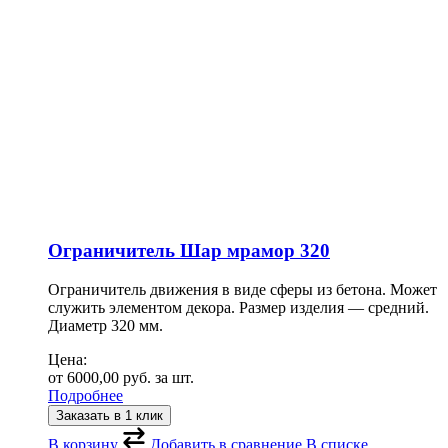
Ограничитель Шар мрамор 320
Ограничитель движения в виде сферы из бетона. Может
служить элементом декора. Размер изделия — средний.
Диаметр 320 мм.
Цена:
от
6000,00
руб.
за шт.
Подробнее
Заказать в 1 клик
В корзину
Добавить в сравнение
В списке