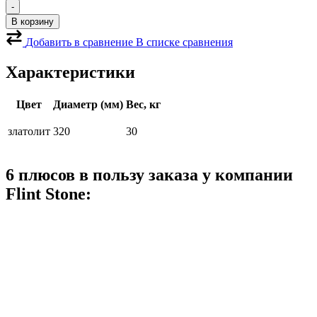
товара
-
Ограничитель
В корзину
Шар
златолит
Добавить в сравнение
В списке сравнения
320
Характеристики
Цвет
Диаметр (мм)
Вес, кг
златолит
320
30
6 плюсов в пользу заказа у компании
Flint Stone: