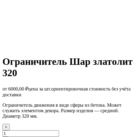
Ограничитель Шар златолит
320
от
6000,00
₽
цена за шт.
ориентировочная стоимость без учёта
доставки
Ограничитель движения в виде сферы из бетона. Может
служить элементом декора. Размер изделия — средний.
Диаметр 320 мм.
+
Количество