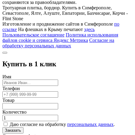
сохраняются за правообладателями.
Тротуарная плитка, бордюр. Купить в Симферополе,
Севастополе, Ялте, Алуште, Евпатории, Бахчисарае, Керчи -
Flint Stone
Изготовление и продвижение сайтов в Симферополе
по
ссылке
На флешках в Крыму печатают
здесь
Пользовательское соглашение
Политика использования
файлов cookie и сервиса Яндекс Метрика
Согласие на
обработку персональных данных
Купить в 1 клик
Имя
Телефон
Товар
Количество
Даю согласие на обработку
персональных данных
.
Заказать