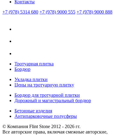
Контакты
+7 (978) 5314 680
+7 (978) 9000 555
+7 (978) 9000 888
Тротуарная плитка
Бордюр
Укладка плитки
Цены на тротуарную плитку
Бордюр для тротуарной плитки
Дорожный и магистральный бордюр
Бетонные изделия
Антипарковочные полусферы
© Компания Flint Stone 2012 - 2026 гг.
Все авторские права, включая смежные авторские,