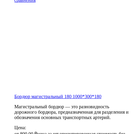
сравнения
Бордюр магистральный 180
1000*300*180
Магистральный бордюр — это разновидность
дорожного бордюра, предназначенная для разделения и
обозначения основных транспортных артерий.
Цена:
от
800,00
₽
цена за шт.
ориентировочная стоимость без