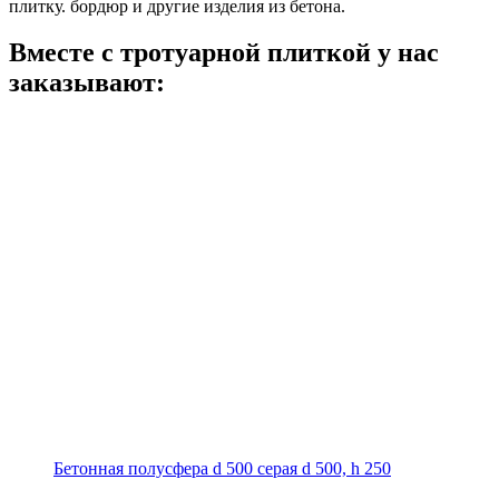
плитку. бордюр и другие изделия из бетона.
Вместе с тротуарной плиткой
у нас
заказывают:
Бетонная полусфера d 500 серая
d 500, h 250