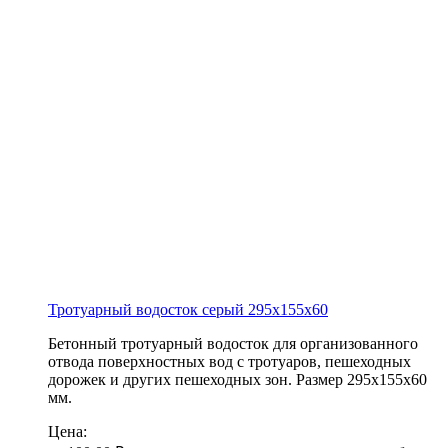
Тротуарный водосток серый
295х155х60
Бетонный тротуарный водосток для организованного
отвода поверхностных вод с тротуаров, пешеходных
дорожек и других пешеходных зон. Размер 295х155х60
мм.
Цена: