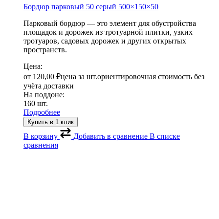
Бордюр парковый 50 серый
500×150×50
Парковый бордюр — это элемент для обустройства
площадок и дорожек из тротуарной плитки, узких
тротуаров, садовых дорожек и других открытых
пространств.
Цена:
от
120,00
₽
цена за шт.
ориентировочная стоимость без
учёта доставки
На поддоне:
160 шт.
Подробнее
Купить в 1 клик
В корзину
Добавить в сравнение
В списке
сравнения