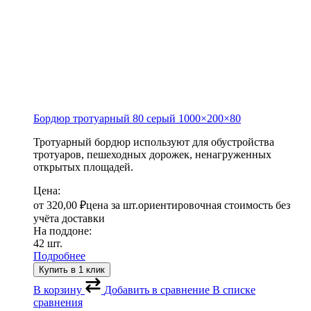
Бордюр тротуарный 80 серый
1000×200×80
Тротуарный бордюр используют для обустройства
тротуаров, пешеходных дорожек, ненагруженных
открытых площадей.
Цена:
от
320,00
₽
цена за шт.
ориентировочная стоимость без
учёта доставки
На поддоне:
42 шт.
Подробнее
Купить в 1 клик
В корзину
Добавить в сравнение
В списке
сравнения