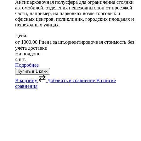
Антипарковочная полусфера для ограничения стоянки
автомобилей, отделения пешеходных зон от проезжей
части, например, на парковках возле торговых и
офисных центров, поликлиник, городских площадях и
пешеходных улицах.
Цена:
от
1000,00
₽
цена за шт.
ориентировочная стоимость без
учёта доставки
На поддоне:
4 шт.
Подробнее
Купить в 1 клик
В корзину
Добавить в сравнение
В списке
сравнения