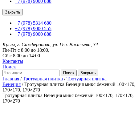
+7 (978) 9000 888
Закрыть
+7 (978) 5314 680
+7 (978) 9000 555
+7 (978) 9000 888
Крым, г. Симферополь, ул. Ген. Васильева, 34
Пн-Пт с 8:00 до 18:00,
Сб с 8:00 до 14:00
Контакты
Поиск
Закрыть
Главная
/
Тротуарная плитка
/
Тротуарная плитка
Венеция
/ Тротуарная плитка Венеция микс бежевый 100×170,
170×170, 170×270
Тротуарная плитка Венеция микс бежевый
100×170, 170×170,
170×270