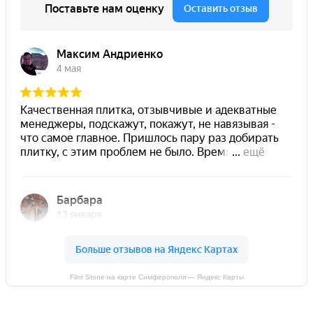
Flint Stone на карте Симферополя — Яндекс Карты