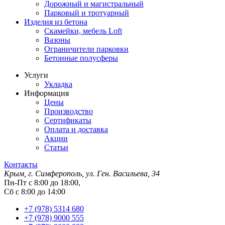
Дорожный и магистральный
Парковый и тротуарный
Изделия из бетона
Скамейки, мебель Loft
Вазоны
Ограничители парковки
Бетонные полусферы
Услуги
Укладка
Информация
Цены
Производство
Сертификаты
Оплата и доставка
Акции
Статьи
Контакты
Крым, г. Симферополь, ул. Ген. Васильева, 34
Пн-Пт с 8:00 до 18:00,
Сб с 8:00 до 14:00
+7 (978) 5314 680
+7 (978) 9000 555